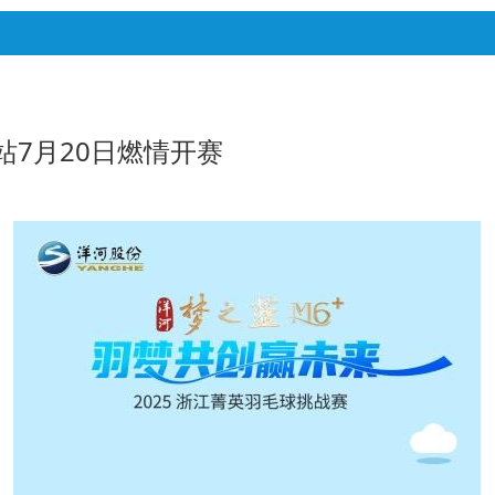
7月20日燃情开赛