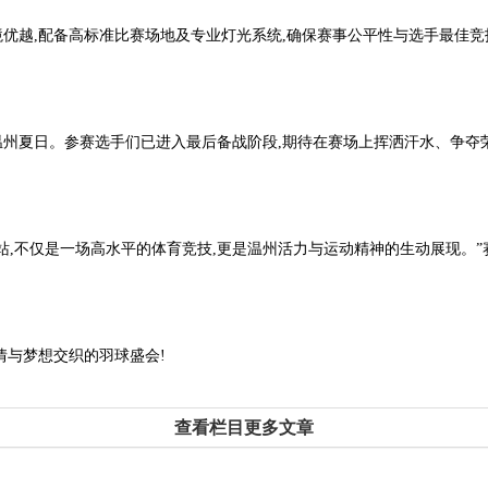
优越,配备高标准比赛场地及专业灯光系统,确保赛事公平性与选手最佳竞
温州夏日。参赛选手们已进入最后备战阶段,期待在赛场上挥洒汗水、争夺
站,不仅是一场高水平的体育竞技,更是温州活力与运动精神的生动展现。”
情与梦想交织的羽球盛会!
查看栏目更多文章